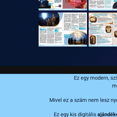
Ez egy modern, sz
me
Mivel ez a szám nem lesz ny
Ez egy kis digitális
ajándé