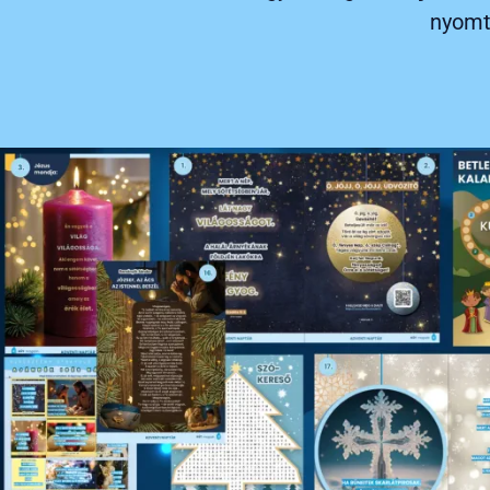
nyomta