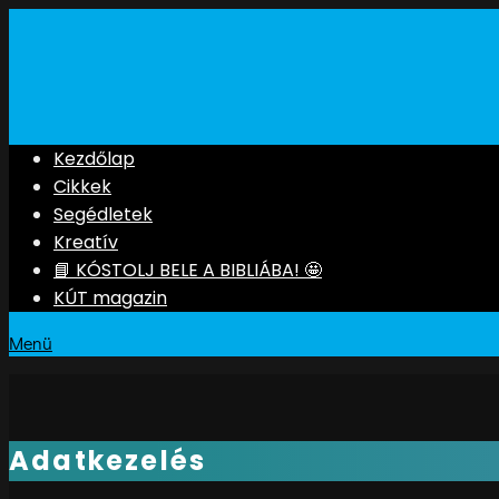
Kezdőlap
Cikkek
Segédletek
Kreatív
📘 KÓSTOLJ BELE A BIBLIÁBA! 🤩
KÚT magazin
Menü
Adatkezelés