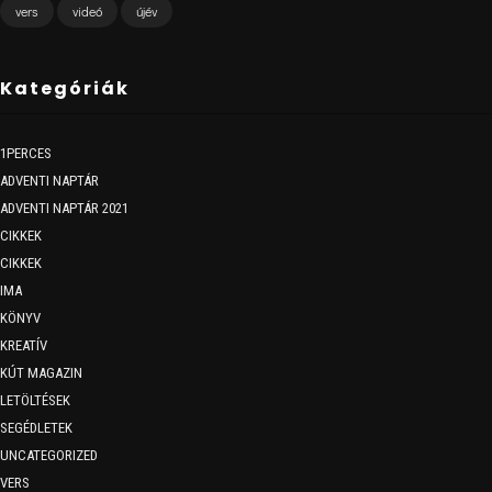
vers
videó
újév
Kategóriák
1PERCES
ADVENTI NAPTÁR
ADVENTI NAPTÁR 2021
CIKKEK
CIKKEK
IMA
KÖNYV
KREATÍV
KÚT MAGAZIN
LETÖLTÉSEK
SEGÉDLETEK
UNCATEGORIZED
VERS