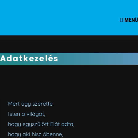
MENÜ
Adatkezelés
Mert úgy szerette
Isten a világot,
hogy egyszülött Fiát adta,
hogy aki hisz őbenne,