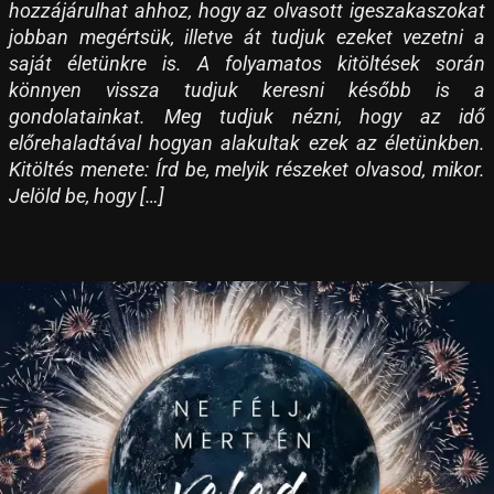
hozzájárulhat ahhoz, hogy az olvasott igeszakaszokat
jobban megértsük, illetve át tudjuk ezeket vezetni a
saját életünkre is. A folyamatos kitöltések során
könnyen vissza tudjuk keresni később is a
gondolatainkat. Meg tudjuk nézni, hogy az idő
előrehaladtával hogyan alakultak ezek az életünkben.
Kitöltés menete: Írd be, melyik részeket olvasod, mikor.
Jelöld be, hogy […]