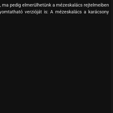
n, ma pedig elmerülhetünk a mézeskalács rejtelmeiben
 nyomtatható verzióját is: A mézeskalács a karácsony