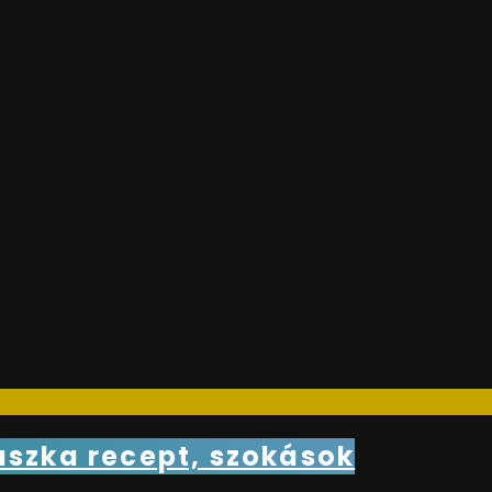
ászka recept, szokások