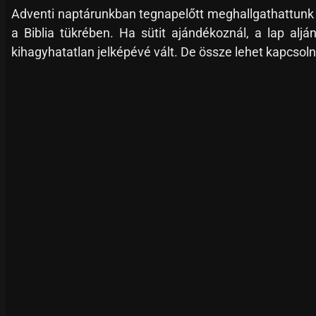
Adventi naptárunkban tegnapelőtt meghallgathattunk 
a Biblia tükrében. Ha sütit ajándékoznál, a lap alj
kihagyhatatlan jelképévé vált. De össze lehet kapcsol