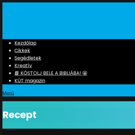
Kezdőlap
Cikkek
Segédletek
Kreatív
📘 KÓSTOLJ BELE A BIBLIÁBA! 🤩
KÚT magazin
Menü
Recept