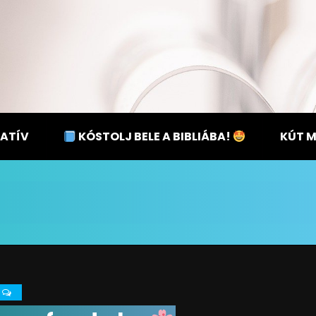
ATÍV
KÓSTOLJ BELE A BIBLIÁBA!
KÚT 
0