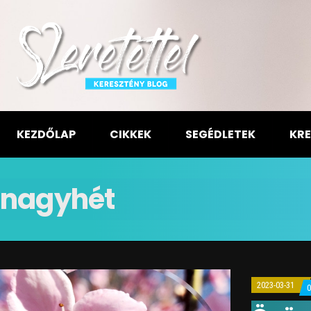
KEZDŐLAP
CIKKEK
SEGÉDLETEK
KRE
nagyhét
2023-03-31