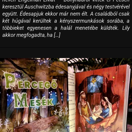
keresztül Auschwitzba édesanyjával és négy testvérével
együtt. Édesapjuk ekkor már nem élt. A családból csak
két húgával kerültek a kényszermunkások sorába, a
többieket egyenesen a halál menetébe küldték. Lily
akkor megfogadta, ha […]