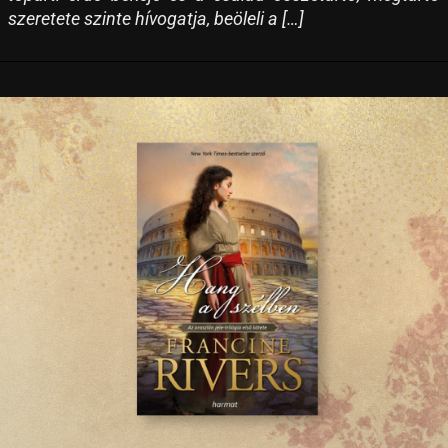
szeretete szinte hívogatja, beöleli a […]