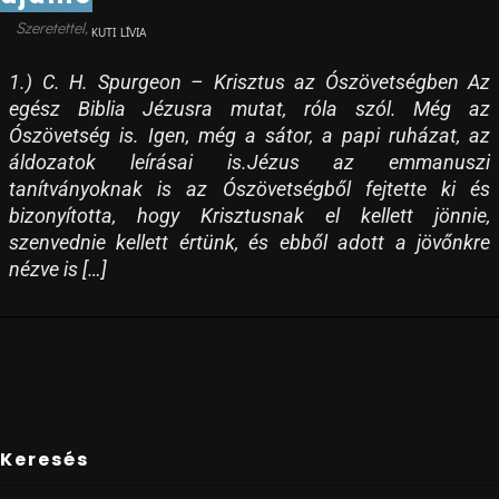
KUTI LÍVIA
1.) C. H. Spurgeon – Krisztus az Ószövetségben Az
egész Biblia Jézusra mutat, róla szól. Még az
Ószövetség is. Igen, még a sátor, a papi ruházat, az
áldozatok leírásai is.Jézus az emmanuszi
tanítványoknak is az Ószövetségből fejtette ki és
bizonyította, hogy Krisztusnak el kellett jönnie,
szenvednie kellett értünk, és ebből adott a jövőnkre
nézve is […]
Keresés