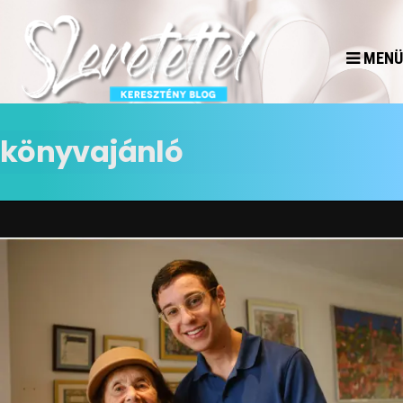
MENÜ
könyvajánló