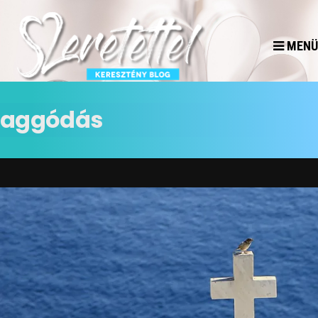
MENÜ
aggódás