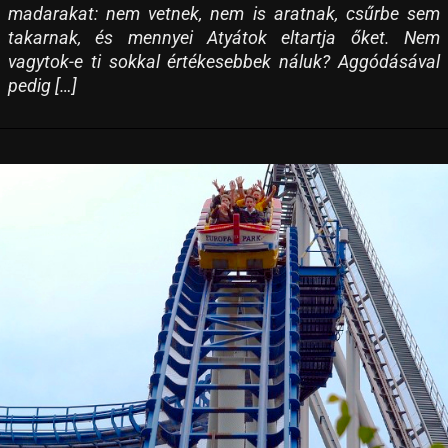
madarakat: nem vetnek, nem is aratnak, csűrbe sem
takarnak, és mennyei Atyátok eltartja őket. Nem
vagytok-e ti sokkal értékesebbek náluk? Aggódásával
pedig […]