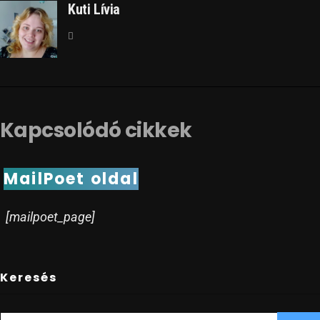
Kuti Lívia
Kapcsolódó cikkek
MailPoet oldal
[mailpoet_page]
Keresés