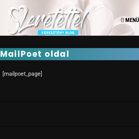
MENÜ
MailPoet oldal
[mailpoet_page]