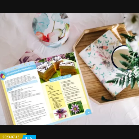
2023-07-15
0