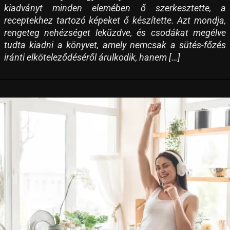
kiadványt minden elemében ő szerkesztette, a
receptekhez tartozó képeket ő készítette. Azt mondja,
rengeteg nehézséget leküzdve, és csodákat megélve
tudta kiadni a könyvet, amely nemcsak a sütés-főzés
iránti elköteleződéséről árulkodik, hanem […]