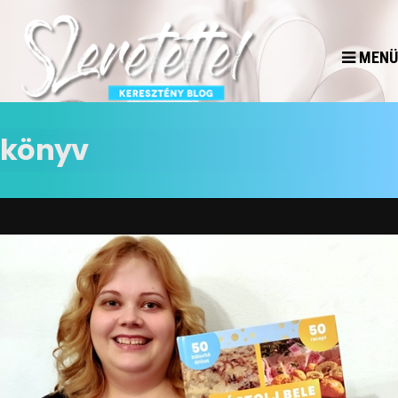
MENÜ
könyv