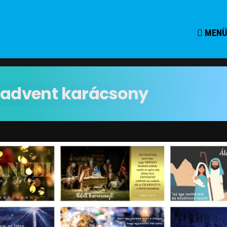
MENÜ
advent karácsony