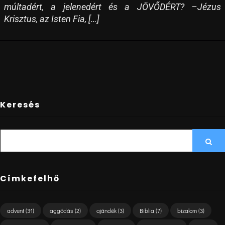
múltadért, a jelenedért és a JÖVŐDÉRT? –Jézus
Krisztus, az Isten Fia, […]
Keresés
SEARCH
Sea
FOR:
Címkefelhő
advent
(31)
aggódás
(2)
ajándék
(3)
Biblia
(7)
bizalom
(3)