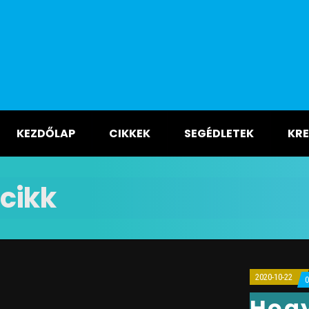
KEZDŐLAP
CIKKEK
SEGÉDLETEK
KRE
cikk
2020-10-22
Hogy