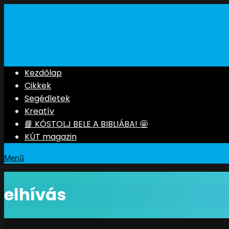
Kezdőlap
Cikkek
Segédletek
Kreatív
📘 KÓSTOLJ BELE A BIBLIÁBA! 🤩
KÚT magazin
Menü
elhívás