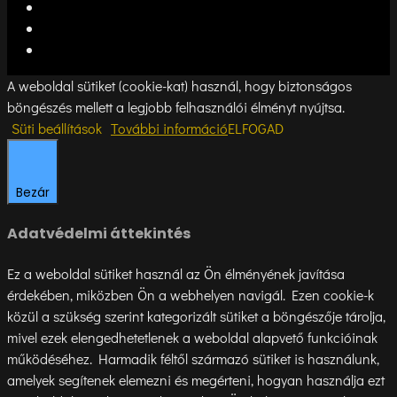
A weboldal sütiket (cookie-kat) használ, hogy biztonságos
böngészés mellett a legjobb felhasználói élményt nyújtsa.
Süti beállítások
További információ
ELFOGAD
Bezár
Adatvédelmi áttekintés
Ez a weboldal sütiket használ az Ön élményének javítása
érdekében, miközben Ön a webhelyen navigál. Ezen cookie-k
közül a szükség szerint kategorizált sütiket a böngészője tárolja,
mivel ezek elengedhetetlenek a weboldal alapvető funkcióinak
működéséhez. Harmadik féltől származó sütiket is használunk,
amelyek segítenek elemezni és megérteni, hogyan használja ezt