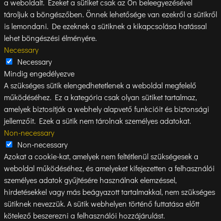
a weboldalt. Ezeket a sütiket csak az Ön beleegyezésével
tároljuk a böngészőben. Önnek lehetősége van ezekről a sütikről
is lemondani. De ezeknek a sütiknek a kikapcsolása hatással
lehet böngészési élményére.
Necessary
Necessary
Mindig engedélyezve
A szükséges sütik elengedhetetlenek a weboldal megfelelő
működéséhez. Ez a kategória csak olyan sütiket tartalmaz,
amelyek biztosítják a webhely alapvető funkcióit és biztonsági
jellemzőit. Ezek a sütik nem tárolnak személyes adatokat.
Non-necessary
Non-necessary
Azokat a cookie-kat, amelyek nem feltétlenül szükségesek a
weboldal működéséhez, és amelyeket kifejezetten a felhasználói
személyes adatok gyűjtésére használnak elemzéssel,
hirdetésekkel vagy más beágyazott tartalmakkal, nem szükséges
sütiknek nevezzük. A sütik webhelyen történő futtatása előtt
kötelező beszerezni a felhasználói hozzájárulást.