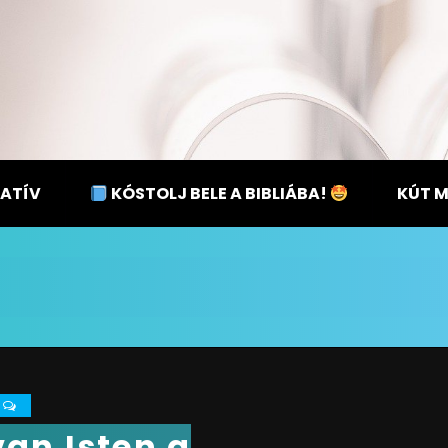
ATÍV
KÓSTOLJ BELE A BIBLIÁBA!
KÚT 
0
van Isten a