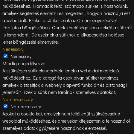
működéséhez. Harmadik féltől származó sütiket is használunk,
amelyek segítenek elemezni és megérteni, hogyan használja ezt
a weboldalt. Ezeket a sütiket csak az Ön beleegyezésével
tároljuk a böngészőben. Önnek lehetősége van ezekről a sütikről
is lemondani. De ezeknek a sütiknek a kikapcsolása hatással
lehet böngészési élményére.
Necessary
Necessary
Mindig engedélyezve
A szükséges sütik elengedhetetlenek a weboldal megfelelő
működéséhez. Ez a kategória csak olyan sütiket tartalmaz,
amelyek biztosítják a webhely alapvető funkcióit és biztonsági
jellemzőit. Ezek a sütik nem tárolnak személyes adatokat.
Non-necessary
Non-necessary
Azokat a cookie-kat, amelyek nem feltétlenül szükségesek a
weboldal működéséhez, és amelyeket kifejezetten a felhasználói
személyes adatok gyűjtésére használnak elemzéssel,