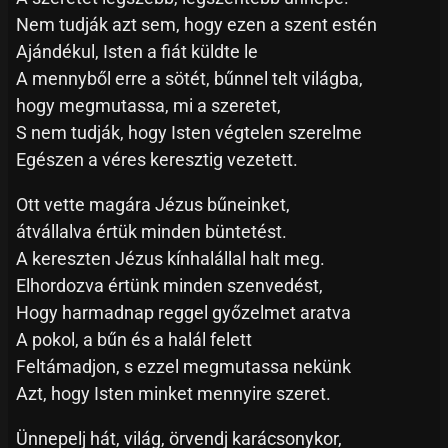
Nem tudják azt sem, hogy ezen a szent estén
Ajándékul, Isten a fiát küldte le
A mennyből erre a sötét, bűnnel telt világba,
hogy megmutassa, mi a szeretet,
S nem tudják, hogy Isten végtelen szerelme
Egészen a véres keresztig vezetett.
Ott vette magára Jézus bűneinket,
átvállalva értük minden büntetést.
A kereszten Jézus kínhalállal halt meg.
Elhordozva értünk minden szenvedést,
Hogy harmadnap reggel győzelmet aratva
A pokol, a bűn és a halál felett
Feltámadjon, s ezzel megmutassa nekünk
Azt, hogy Isten minket mennyire szeret.
Ünnepelj hát, világ, örvendj karácsonykor,