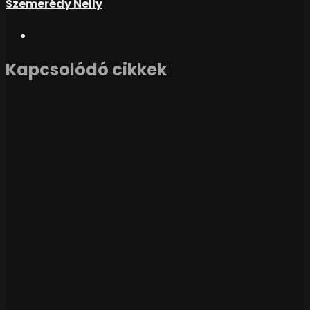
Szemerédy Nelly
Kapcsolódó cikkek