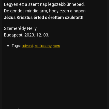
Legyen ez a szent nap legszebb ünneped,
De gondolj mindig arra, hogy ezen a napon
Jézus Krisztus érted s érettem született!
Szemerédy Nelly
Budapest, 2023. 12. 03.
Tags:
advent
,
karácsony
,
vers