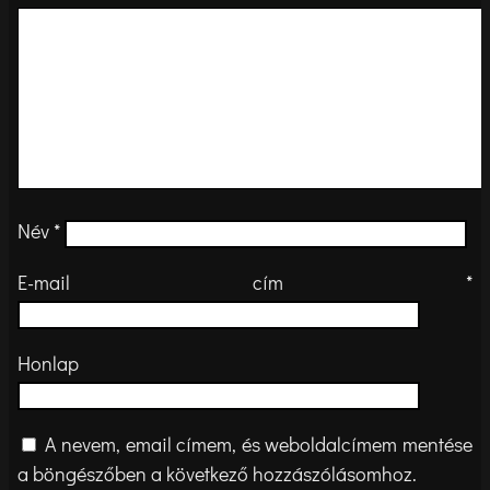
Név
*
E-mail cím
*
Honlap
A nevem, email címem, és weboldalcímem mentése
a böngészőben a következő hozzászólásomhoz.