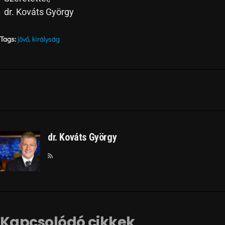
dr. Kováts György
Tags:
jövő
,
királyság
dr. Kováts György
Kapcsolódó cikkek