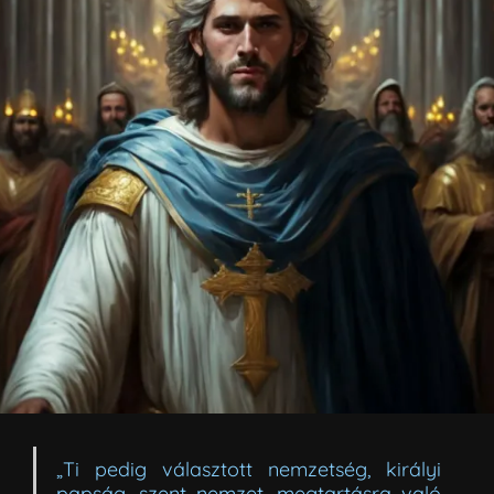
„Ti pedig választott nemzetség, királyi
papság, szent nemzet, megtartásra való