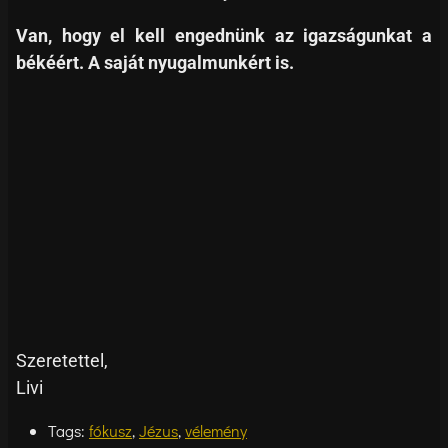
Van, hogy el kell engednünk az igazságunkat a
békéért. A saját nyugalmunkért is.
Szeretettel,
Livi
Tags:
fókusz
,
Jézus
,
vélemény