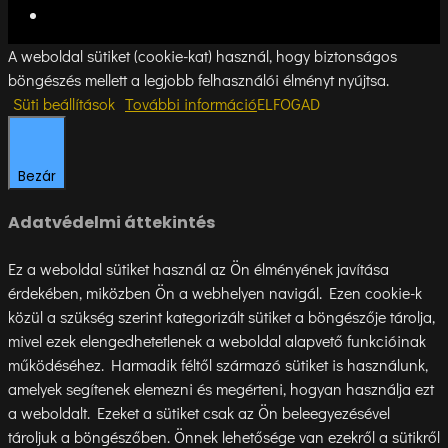
A weboldal sütiket (cookie-kat) használ, hogy biztonságos
böngészés mellett a legjobb felhasználói élményt nyújtsa.
Süti beállítások
További információ
ELFOGAD
Bezár
Adatvédelmi áttekintés
Ez a weboldal sütiket használ az Ön élményének javítása
érdekében, miközben Ön a webhelyen navigál. Ezen cookie-k
közül a szükség szerint kategorizált sütiket a böngészője tárolja,
mivel ezek elengedhetetlenek a weboldal alapvető funkcióinak
működéséhez. Harmadik féltől származó sütiket is használunk,
amelyek segítenek elemezni és megérteni, hogyan használja ezt
a weboldalt. Ezeket a sütiket csak az Ön beleegyezésével
tároljuk a böngészőben. Önnek lehetősége van ezekről a sütikről