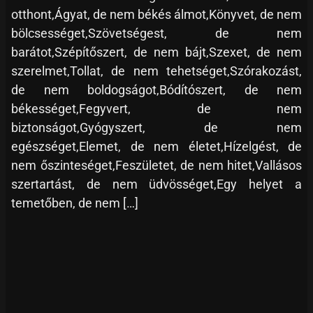
otthont,Ágyat, de nem békés álmot,Könyvet, de nem
bölcsességet,Szövetségest, de nem
barátot,Szépítőszert, de nem bájt,Szexet, de nem
szerelmet,Tollat, de nem tehetséget,Szórakozást,
de nem boldogságot,Bódítószert, de nem
békességet,Fegyvert, de nem
biztonságot,Gyógyszert, de nem
egészséget,Elemet, de nem életet,Hízelgést, de
nem őszinteséget,Feszületet, de nem hitet,Vallásos
szertartást, de nem üdvösséget,Egy helyet a
temetőben, de nem […]