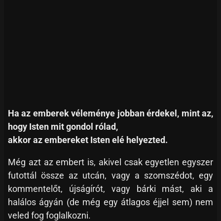
Ha az emberek véleménye jobban érdekel, mint az,
hogy Isten mit gondol rólad,
akkor az embereket Isten elé helyezted.
Még azt az embert is, akivel csak egyetlen egyszer
futottál össze az utcán, vagy a szomszédot, egy
kommentelőt, újságírót, vagy bárki mást, aki a
halálos ágyán (de még egy átlagos éjjel sem) nem
veled fog foglalkozni.