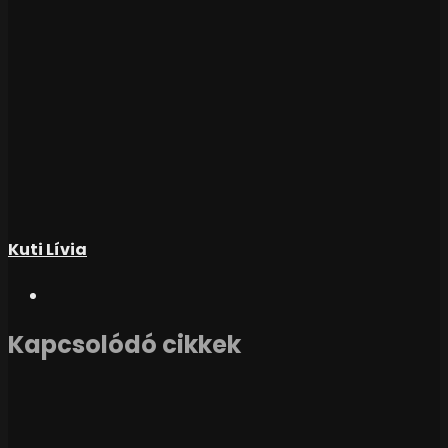
Kuti Lívia
Kapcsolódó cikkek