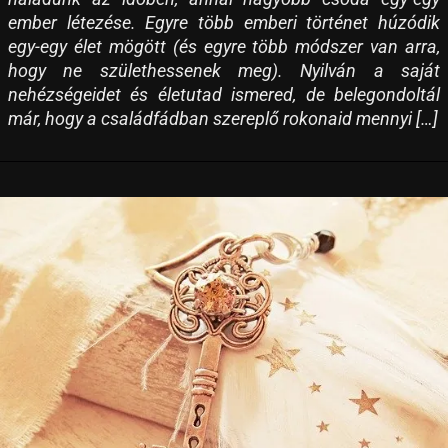
ember létezése. Egyre több emberi történet húzódik
egy-egy élet mögött (és egyre több módszer van arra,
hogy ne születhessenek meg). Nyilván a saját
nehézségeidet és életutad ismered, de belegondoltál
már, hogy a családfádban szereplő rokonaid mennyi […]