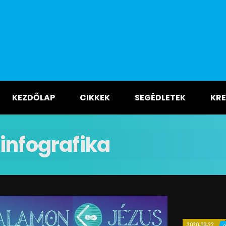
KEZDŐLAP
CIKKEK
SEGÉDLETEK
KRE
infografika
2020-09-22