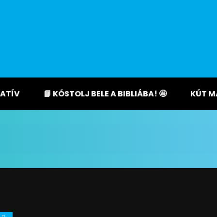
ATÍV
📘 KÓSTOLJ BELE A BIBLIÁBA! 🤩
KÚT M