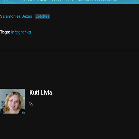
Salamon és Jézus
Letöltés
Tags:
infografika
Kuti Lívia