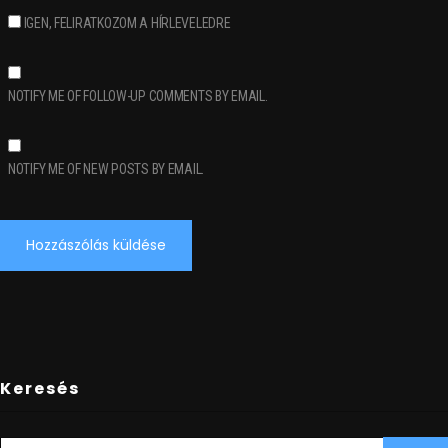
IGEN, FELIRATKOZOM A HÍRLEVELEDRE
NOTIFY ME OF FOLLOW-UP COMMENTS BY EMAIL.
NOTIFY ME OF NEW POSTS BY EMAIL.
Keresés