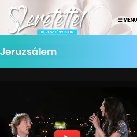
MENÜ
Jeruzsálem