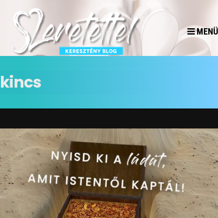
MENÜ
kincs