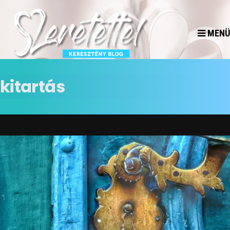
MENÜ
kitartás