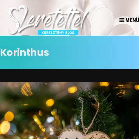
MENÜ
Korinthus