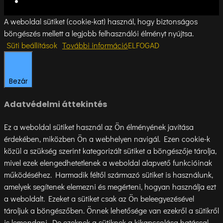
A weboldal sütiket (cookie-kat) használ, hogy biztonságos
böngészés mellett a legjobb felhasználói élményt nyújtsa.
Süti beállítások
További információ
ELFOGAD
Bezár
Adatvédelmi áttekintés
Ez a weboldal sütiket használ az Ön élményének javítása
érdekében, miközben Ön a webhelyen navigál. Ezen cookie-k
közül a szükség szerint kategorizált sütiket a böngészője tárolja,
mivel ezek elengedhetetlenek a weboldal alapvető funkcióinak
működéséhez. Harmadik féltől származó sütiket is használunk,
amelyek segítenek elemezni és megérteni, hogyan használja ezt
a weboldalt. Ezeket a sütiket csak az Ön beleegyezésével
tároljuk a böngészőben. Önnek lehetősége van ezekről a sütikről
is lemondani. De ezeknek a sütiknek a kikapcsolása hatással