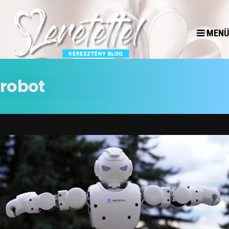
MENÜ
robot