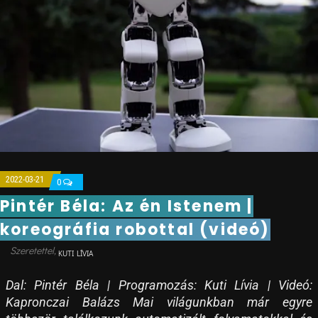
2022-03-21
0
Pintér Béla: Az én Istenem |
koreográfia robottal (videó)
KUTI LÍVIA
Dal: Pintér Béla | Programozás: Kuti Lívia | Videó:
Kapronczai Balázs Mai világunkban már egyre