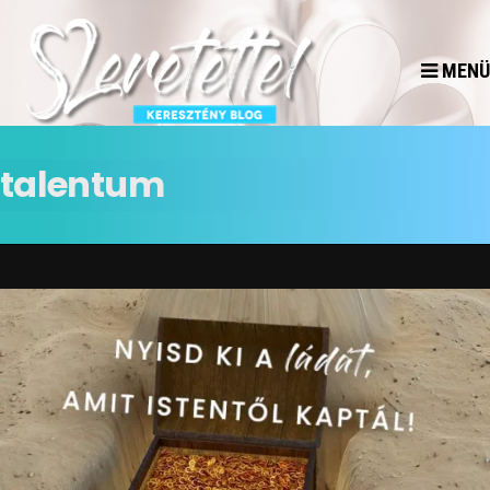
MENÜ
talentum