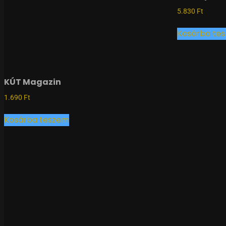
5.830
Ft
Kosárba te
KÚT Magazin
1.690
Ft
Kosárba teszem