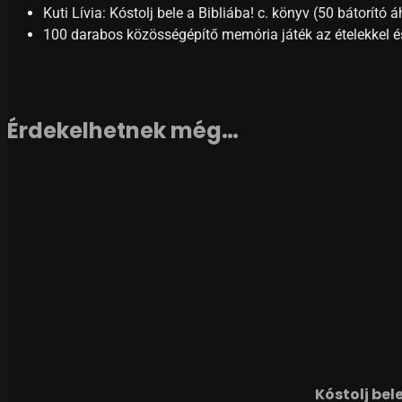
Kuti Lívia: Kóstolj bele a Bibliába! c. könyv (50 bátorító
100 darabos közösségépítő memória játék az ételekkel 
Érdekelhetnek még…
Kóstolj bel