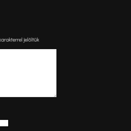
arakterrel jelöltük