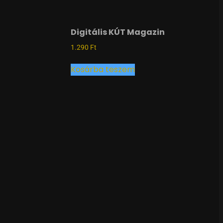
Digitális KÚT Magazin
1.290
Ft
Kosárba teszem