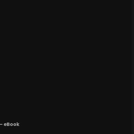
 – eBook