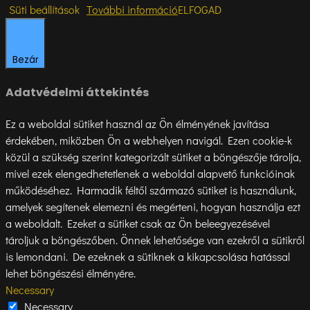
Süti beállítások
További információ
ELFOGAD
Bezár
Adatvédelmi áttekintés
Ez a weboldal sütiket használ az Ön élményének javítása
érdekében, miközben Ön a webhelyen navigál. Ezen cookie-k
közül a szükség szerint kategorizált sütiket a böngészője tárolja,
mivel ezek elengedhetetlenek a weboldal alapvető funkcióinak
működéséhez. Harmadik féltől származó sütiket is használunk,
amelyek segítenek elemezni és megérteni, hogyan használja ezt
a weboldalt. Ezeket a sütiket csak az Ön beleegyezésével
tároljuk a böngészőben. Önnek lehetősége van ezekről a sütikről
is lemondani. De ezeknek a sütiknek a kikapcsolása hatással
lehet böngészési élményére.
Necessary
Necessary