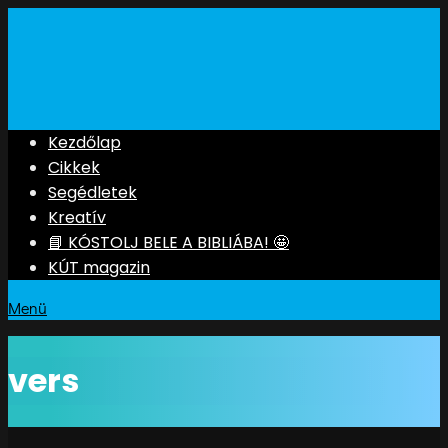
Kezdőlap
Cikkek
Segédletek
Kreatív
📘 KÓSTOLJ BELE A BIBLIÁBA! 🤩
KÚT magazin
Menü
vers