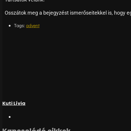
Osszátok meg a bejegyzést ismerőseitekkel is, hogy e
Tags:
advent
Kuti Lívia