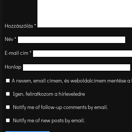
Hozzászólás
*
Név
*
E-mail cím
*
Honlap
A nevem, email címem, és weboldalcímem mentése a
Igen, feliratkozom a hírleveledre
Notify me of follow-up comments by email.
Notify me of new posts by email.