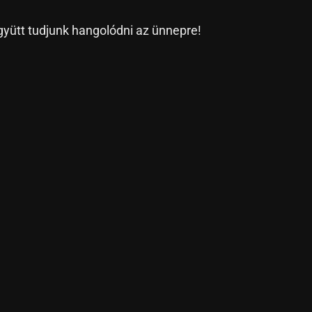
gyütt tudjunk hangolódni az ünnepre!