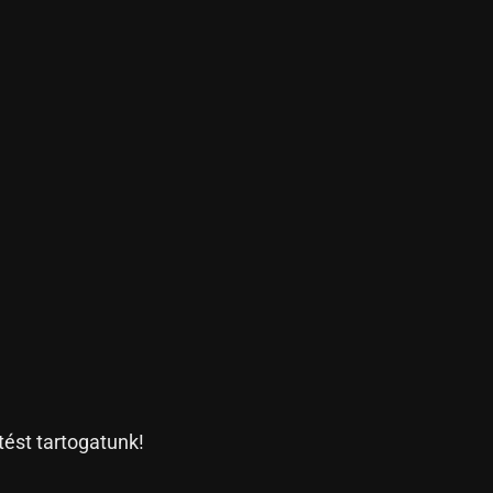
tést tartogatunk!