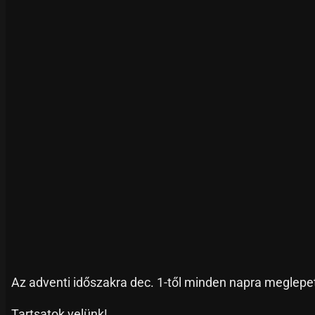
Az adventi időszakra dec. 1-től minden napra meglepe
Tartsatok velünk!