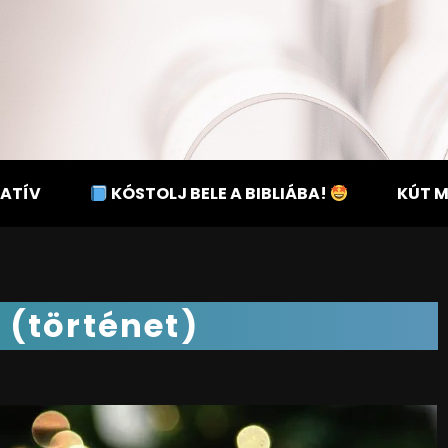
ATÍV
KÓSTOLJ BELE A BIBLIÁBA!
KÚT 
 (történet)