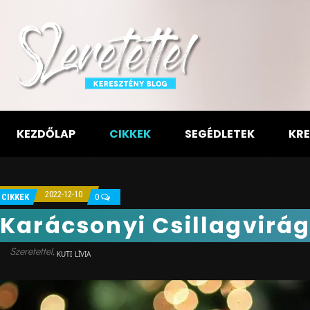
KEZDŐLAP
CIKKEK
SEGÉDLETEK
KRE
2022-12-10
CIKKEK
0
Karácsonyi Csillagvirág
KUTI LÍVIA