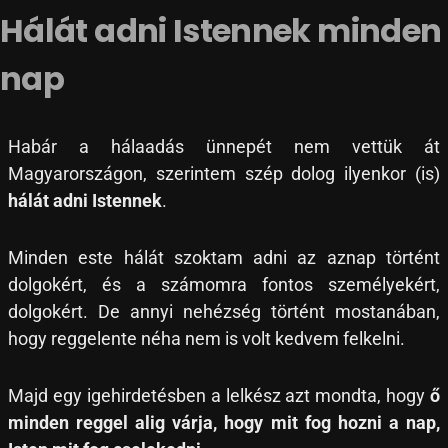
Hálát adni Istennek minden
nap
Habár a hálaadás ünnepét nem vettük át
Magyarországon, szerintem szép dolog ilyenkor (is)
hálát adni Istennek
.
Minden este hálát szoktam adni az aznap történt
dolgokért, és a számomra fontos személyekért,
dolgokért. De annyi nehézség történt mostanában,
hogy reggelente néha nem is volt kedvem felkelni.
Majd egy igehirdetésben a lelkész azt mondta, hogy
ő
minden reggel alig várja, hogy mit fog hozni a nap,