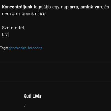
Koncentráljunk
legalább egy nap
arra, amink van
, és
nem arra, amink nincs!
Szeretettel,
Livi
Tags:
gondviselés
,
hálaadás
Kuti Lívia