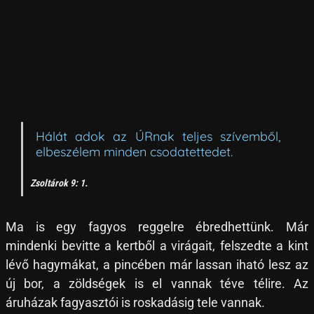
Hálát adok az ÚRnak teljes szívemből,
elbeszélem minden csodatettedet.
Zsoltárok 9: 1.
Ma is egy fagyos reggelre ébredhettünk. Már
mindenki bevitte a kertből a virágait, felszedte a kint
lévő hagymákat, a pincében már lassan iható lesz az
új bor, a zöldségek is el vannak téve télire. Az
áruházak fagyasztói is roskadásig tele vannak.