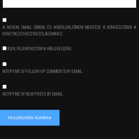
A NEVEM, EMAIL CÍMEM, ÉS WEBOLDALCÍMEM MENTÉSE A BÖNGÉSZŐBEN A
KÖVETKEZŐ HOZZÁSZÓLÁSOMHOZ.
IGEN, FELIRATKOZOM A HÍRLEVELEDRE
NOTIFY ME OF FOLLOW-UP COMMENTS BY EMAIL.
NOTIFY ME OF NEW POSTS BY EMAIL.