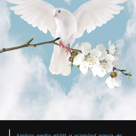
Amikor pedig eljött a pünkösd napja, és