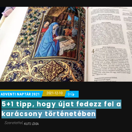
2021-12-10
ADVENTI NAPTÁR 2021
0
5+1 tipp, hogy újat fedezz fel a
karácsony történetében
KUTI LÍVIA