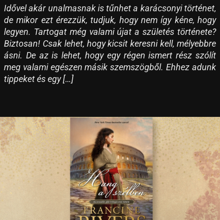
Idővel akár unalmasnak is tűnhet a karácsonyi történet,
de mikor ezt érezzük, tudjuk, hogy nem így kéne, hogy
legyen. Tartogat még valami újat a születés története?
Biztosan! Csak lehet, hogy kicsit keresni kell, mélyebbre
ásni. De az is lehet, hogy egy régen ismert rész szólít
meg valami egészen másik szemszögből. Ehhez adunk
tippeket és egy […]