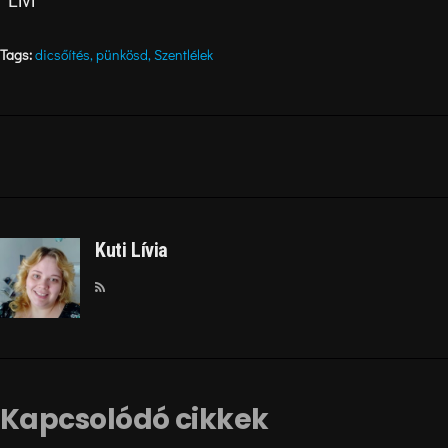
Livi
Tags:
dicsőítés
,
pünkösd
,
Szentlélek
Kuti Lívia
Kapcsolódó cikkek