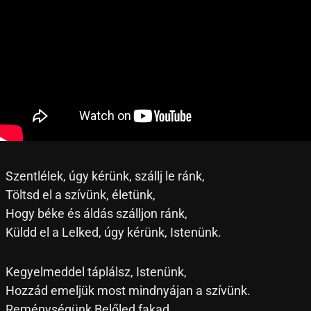
Szentlélek, úgy kérünk, szállj le ránk,
Töltsd el a szívünk, életünk,
Hogy béke és áldás szálljon ránk,
Küldd el a Lelked, úgy kérünk, Istenünk.
Kegyelmeddel táplálsz, Istenünk,
Hozzád emeljük most mindnyájan a szívünk.
Reménységünk Belőled fakad,