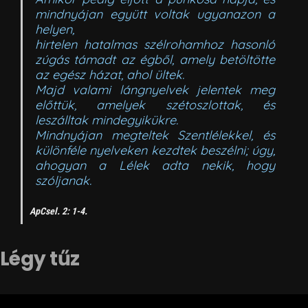
mindnyájan együtt voltak ugyanazon a
helyen,
hirtelen hatalmas szélrohamhoz hasonló
zúgás támadt az égből, amely betöltötte
az egész házat, ahol ültek.
Majd valami lángnyelvek jelentek meg
előttük, amelyek szétoszlottak, és
leszálltak mindegyikükre.
Mindnyájan megteltek Szentlélekkel, és
különféle nyelveken kezdtek beszélni; úgy,
ahogyan a Lélek adta nekik, hogy
szóljanak.
ApCsel. 2: 1-4.
Légy tűz