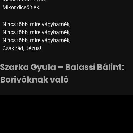
Mikor dicsőítlek.
Nincs több, mire vágyhatnék,
Nincs több, mire vágyhatnék,
Nincs több, mire vágyhatnék,
Csak rád, Jézus!
Szarka Gyula – Balassi Bálint:
Borivóknak való