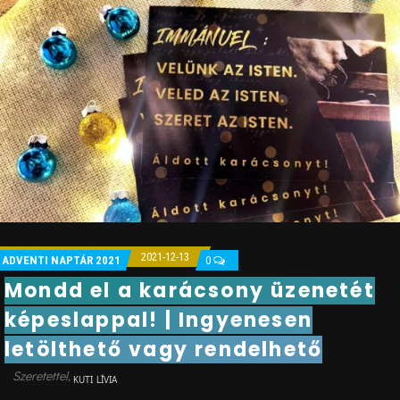
2021-12-13
ADVENTI NAPTÁR 2021
0
Mondd el a karácsony üzenetét
képeslappal! | Ingyenesen
letölthető vagy rendelhető
KUTI LÍVIA