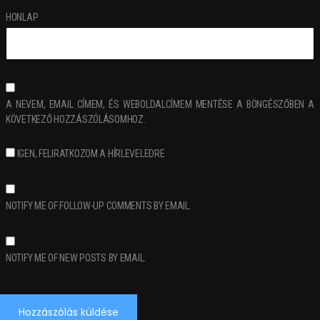
HONLAP
A NEVEM, EMAIL CÍMEM, ÉS WEBOLDALCÍMEM MENTÉSE A BÖNGÉSZŐBEN A
KÖVETKEZŐ HOZZÁSZÓLÁSOMHOZ.
IGEN, FELIRATKOZOM A HÍRLEVELEDRE
NOTIFY ME OF FOLLOW-UP COMMENTS BY EMAIL.
NOTIFY ME OF NEW POSTS BY EMAIL.