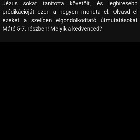
Jézus sokat tanította követőit, és leghíresebb
prédikációját ezen a hegyen mondta el. Olvasd el
ezeket a szelíden elgondolkodtató útmutatásokat
Máté 5-7. részben! Melyik a kedvenced?