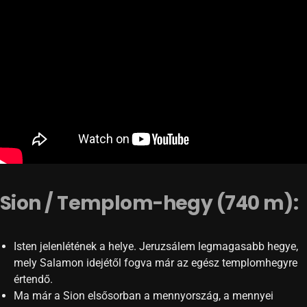
Sion / Templom-hegy (740 m):
Isten jelenlétének a helye. Jeruzsálem legmagasabb hegye,
mely Salamon idejétől fogva már az egész templomhegyre
értendő.
Ma már a Sion elsősorban a mennyország, a mennyei