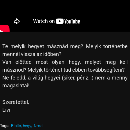
Te melyik hegyet másznád meg? Melyik történetbe
mennél vissza az időben?
Van előtted most olyan hegy, melyet meg kell
másznod? Melyik történet tud ebben továbbsegíteni?
Ne feledd, a világ hegyei (siker, pénz…) nem a menny
magaslatai!
Szeretettel,
Livi
Tags:
Biblia
,
hegy
,
Izrael