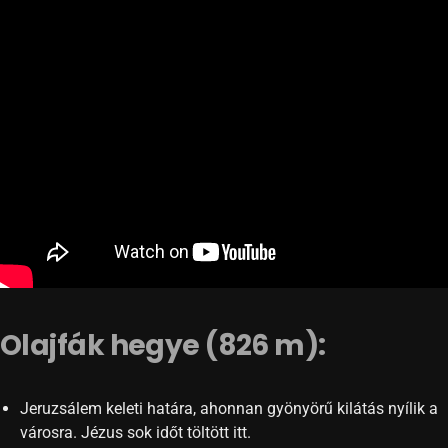
Olajfák hegye (826 m):
Jeruzsálem keleti határa, ahonnan gyönyörű kilátás nyílik a
városra. Jézus sok időt töltött itt.