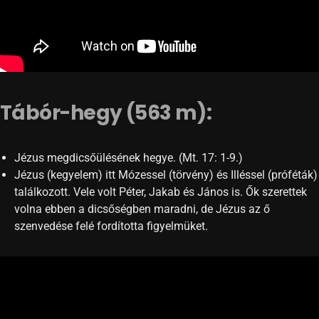
Tábór-hegy (563 m):
Jézus megdicsőülésének hegye. (Mt. 17: 1-9.)
Jézus (kegyelem) itt Mózessel (törvény) és Illéssel (próféták)
találkozott. Vele volt Péter, Jakab és János is. Ők szerettek
volna ebben a dicsőségben maradni, de Jézus az ő
szenvedése felé fordította figyelmüket.