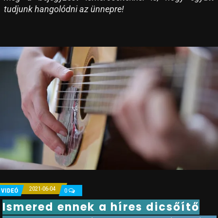
tudjunk hangolódni az ünnepre!
2021-06-04
VIDEÓ
0
Ismered ennek a híres dicsőítő