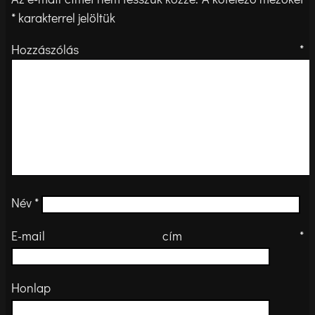
*
karakterrel jelöltük
Hozzászólás
*
Név
*
E-mail cím
*
Honlap