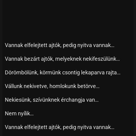
Vannak elfelejtett ajtók, pedig nyitva vannak…
Vannak bezárt ajtók, melyeknek nekifeszülünk…
Dörömbölünk, körmünk csontig lekaparva rajta…
Vállunk nekivetve, homlokunk betörve…
Nekiesünk, szívünknek érchangja van…
Nem nyílik…
Vannak elfelejtett ajtók, pedig nyitva vannak…