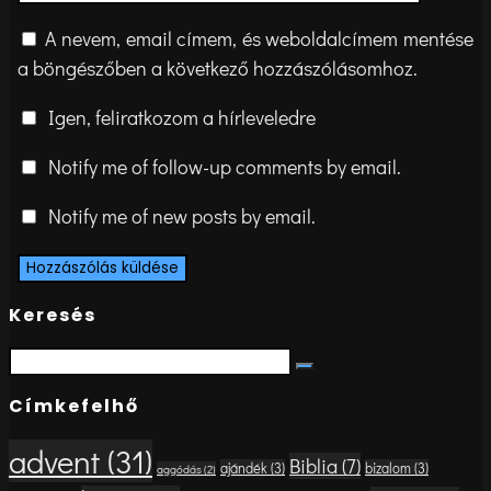
A nevem, email címem, és weboldalcímem mentése
a böngészőben a következő hozzászólásomhoz.
Igen, feliratkozom a hírleveledre
Notify me of follow-up comments by email.
Notify me of new posts by email.
Keresés
Search
Search
for:
Címkefelhő
advent
(31)
Biblia
(7)
ajándék
(3)
bizalom
(3)
aggódás
(2)