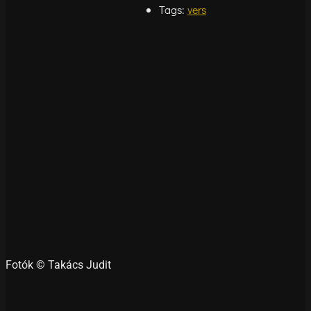
Tags:
vers
Fotók © Takács Judit