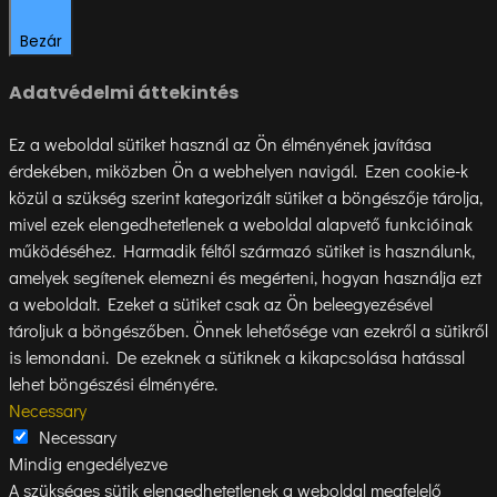
Bezár
Adatvédelmi áttekintés
Ez a weboldal sütiket használ az Ön élményének javítása
érdekében, miközben Ön a webhelyen navigál. Ezen cookie-k
közül a szükség szerint kategorizált sütiket a böngészője tárolja,
mivel ezek elengedhetetlenek a weboldal alapvető funkcióinak
működéséhez. Harmadik féltől származó sütiket is használunk,
amelyek segítenek elemezni és megérteni, hogyan használja ezt
a weboldalt. Ezeket a sütiket csak az Ön beleegyezésével
tároljuk a böngészőben. Önnek lehetősége van ezekről a sütikről
is lemondani. De ezeknek a sütiknek a kikapcsolása hatással
lehet böngészési élményére.
Necessary
Necessary
Mindig engedélyezve
A szükséges sütik elengedhetetlenek a weboldal megfelelő