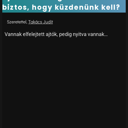
biztos, hogy küzdenünk kell?
Takács Judit
Vannak elfelejtett ajtók, pedig nyitva vannak…