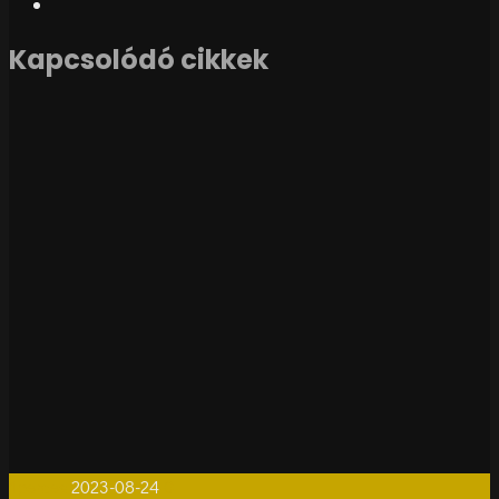
Kapcsolódó cikkek
1perces
2023-08-24
0