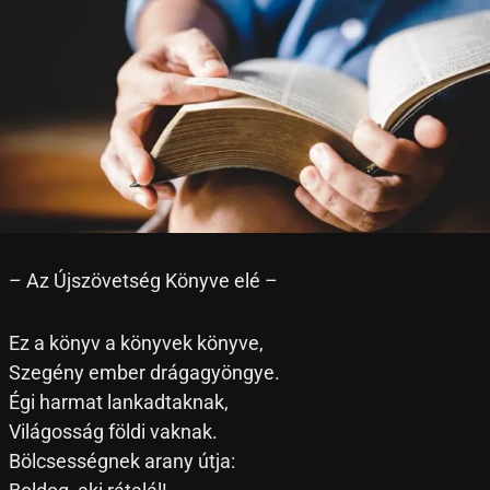
– Az Újszövetség Könyve elé –
Ez a könyv a könyvek könyve,
Szegény ember drágagyöngye.
Égi harmat lankadtaknak,
Világosság földi vaknak.
Bölcsességnek arany útja: