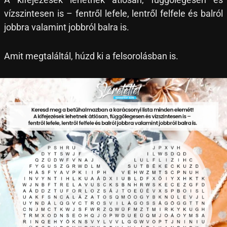
vízszintesen is – fentről lefele, lentről felfele és balról
jobbra valamint jobbról balra is.
Amit megtaláltál, húzd ki a felsorolásban is.