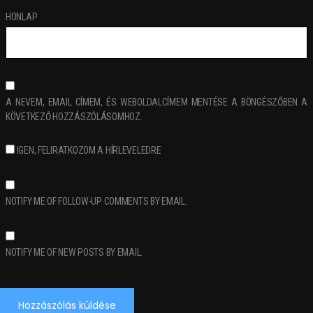
HONLAP
A NEVEM, EMAIL CÍMEM, ÉS WEBOLDALCÍMEM MENTÉSE A BÖNGÉSZŐBEN A
KÖVETKEZŐ HOZZÁSZÓLÁSOMHOZ.
IGEN, FELIRATKOZOM A HÍRLEVELEDRE
NOTIFY ME OF FOLLOW-UP COMMENTS BY EMAIL.
NOTIFY ME OF NEW POSTS BY EMAIL.