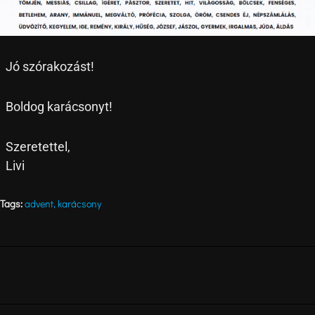
Jó szórakozást!
Boldog karácsonyt!
Szeretettel,
Livi
Tags:
advent
,
karácsony