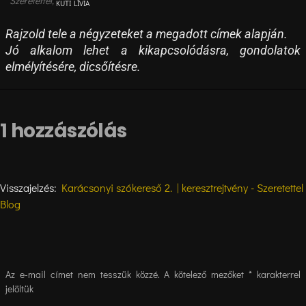
KUTI LÍVIA
Rajzold tele a négyzeteket a megadott címek alapján.
Jó alkalom lehet a kikapcsolódásra, gondolatok
elmélyítésére, dicsőítésre.
1 hozzászólás
Visszajelzés:
Karácsonyi szókereső 2. | keresztrejtvény - Szeretettel
Blog
Az e-mail címet nem tesszük közzé.
A kötelező mezőket
*
karakterrel
jelöltük