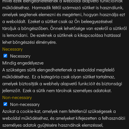
mivel ezek elengedhetetlenek a weboldal alapvető funkcióinak
működéséhez. Harmadik féltől származó sütiket is használunk,
amelyek segítenek elemezni és megérteni, hogyan használja ezt
a weboldalt. Ezeket a sütiket csak az Ön beleegyezésével
tároljuk a böngészőben. Önnek lehetősége van ezekről a sütikről
is lemondani. De ezeknek a sütiknek a kikapcsolása hatással
lehet böngészési élményére.
Necessary
Necessary
Mindig engedélyezve
A szükséges sütik elengedhetetlenek a weboldal megfelelő
működéséhez. Ez a kategória csak olyan sütiket tartalmaz,
amelyek biztosítják a webhely alapvető funkcióit és biztonsági
jellemzőit. Ezek a sütik nem tárolnak személyes adatokat.
Non-necessary
Non-necessary
Azokat a cookie-kat, amelyek nem feltétlenül szükségesek a
weboldal működéséhez, és amelyeket kifejezetten a felhasználói
személyes adatok gyűjtésére használnak elemzéssel,