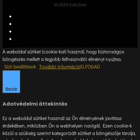
© 2025 Kuti Lívia
A weboldal sütiket (cookie-kat) használ, hogy biztonságos
böngészés mellett a legjobb felhasználói élményt nyújtsa.
Süti beállítások
További információ
ELFOGAD
Bezár
Adatvédelmi áttekintés
Ez a weboldal sütiket használ az Ön élményének javítása
érdekében, miközben Ön a webhelyen navigál. Ezen cookie-k
közül a szükség szerint kategorizált sütiket a böngészője tárolja,