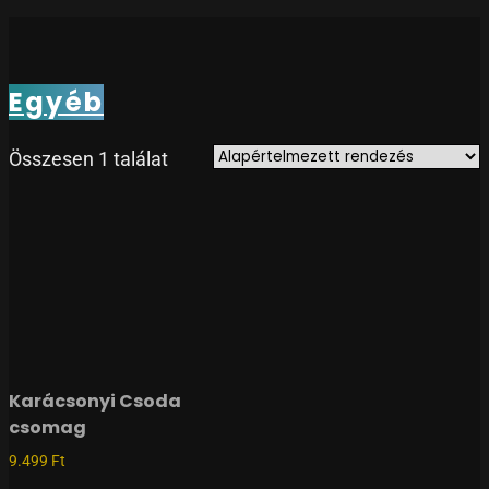
Egyéb
Összesen 1 találat
Karácsonyi Csoda
csomag
9.499
Ft