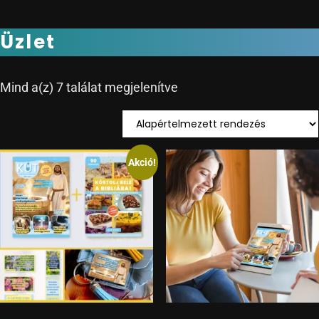
Üzlet
Mind a(z) 7 találat megjelenítve
Akció!