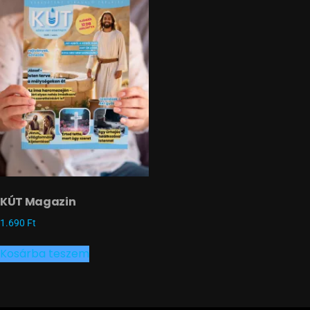
KÚT Magazin
1.690
Ft
Kosárba teszem