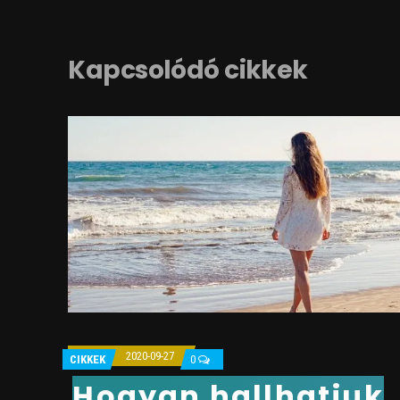
Kapcsolódó cikkek
2020-09-27
CIKKEK
0
Hogyan hallhatjuk