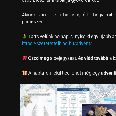
Akinek van füle a hallásra, érti, hogy m
párbeszéd.
Tarts velünk holnap is, nyiss ki egy újabb a
https://szeretettelblog.hu/advent/
Oszd meg
a bejegyzést, és
vidd tovább
a k
A naptáron felül tiéd lehet még egy
advent