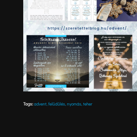
Tags:
advent
,
felüdülés
,
nyomás
,
teher